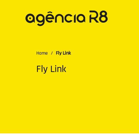
Home
/
Fly Link
Fly Link