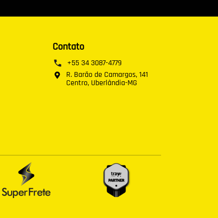
Contato
+55 34 3087-4779
R. Barão de Camargos, 141
Centro, Uberlândia-MG