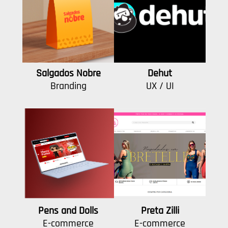
Salgados Nobre
Dehut
Branding
UX / UI
Pens and Dolls
Preta Zilli
E-commerce
E-commerce