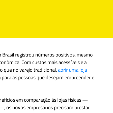
o Brasil registrou números positivos, mesmo
econômica. Com custos mais acessíveis e a
o que no varejo tradicional,
abrir uma loja
a para as pessoas que desejam empreender e
enefícios em comparação às lojas físicas —
—, os novos empresários precisam prestar