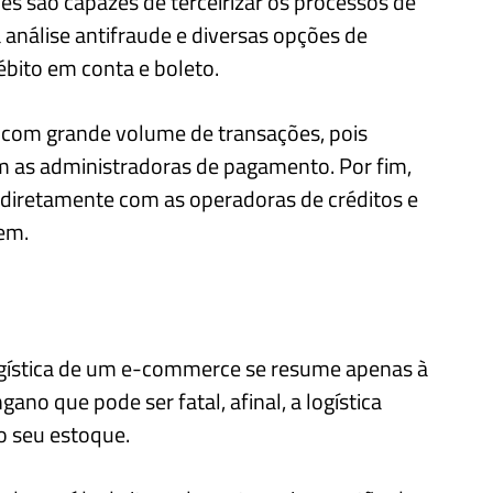
es são capazes de terceirizar os processos de
análise antifraude e diversas opções de
bito em conta e boleto.
s com grande volume de transações, pois
 as administradoras de pagamento. Por fim,
 diretamente com as operadoras de créditos e
cem.
ogística de um e-commerce se resume apenas à
no que pode ser fatal, afinal, a logística
 seu estoque.