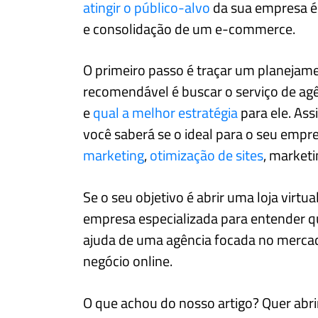
atingir o público-alvo
da sua empresa é
e consolidação de um e-commerce.
O primeiro passo é traçar um planejamen
recomendável é buscar o serviço de agê
e
qual a melhor estratégia
para ele. Ass
você saberá se o ideal para o seu empr
marketing
,
otimização de sites
, market
Se o seu objetivo é abrir uma loja virtua
empresa especializada para entender q
ajuda de uma agência focada no mercado
negócio online.
O que achou do nosso artigo? Quer abr