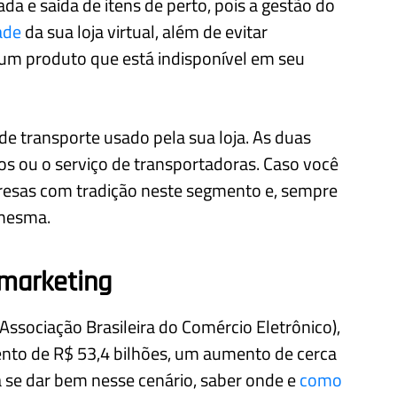
 e saída de itens de perto, pois a gestão do
ade
da sua loja virtual, além de evitar
um produto que está indisponível em seu
de transporte usado pela sua loja. As duas
os ou o serviço de transportadoras. Caso você
resas com tradição neste segmento e, sempre
 mesma.
 marketing
Associação Brasileira do Comércio Eletrônico),
nto de R$ 53,4 bilhões, um aumento de cerca
a se dar bem nesse cenário, saber onde e
como