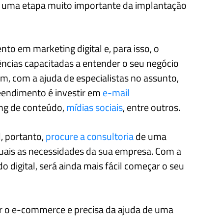
 uma etapa muito importante da implantação
to em marketing digital e, para isso, o
ncias capacitadas a entender o seu negócio
im, com a ajuda de especialistas no assunto,
eendimento é investir em
e-mail
ing de conteúdo,
mídias sociais
, entre outros.
l, portanto,
procure a consultoria
de uma
uais as necessidades da sua empresa. Com a
 digital, será ainda mais fácil começar o seu
ir o e-commerce e precisa da ajuda de uma