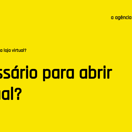
a agência
 loja virtual?
sário para abrir
ual?