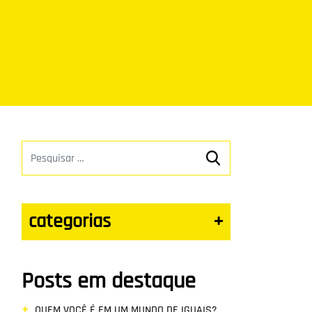
categorias
+
Posts em destaque
QUEM VOCÊ É EM UM MUNDO DE IGUAIS?