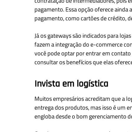
contratação de intermediadores, pois el
pagamento. Essa opção oferece ainda a 
pagamento, como cartões de crédito, dé
Já os gateways são indicados para loja
fazem a integração do e-commerce com
você pode optar por entrar em contato
consultar os benefícios que elas ofere
Invista em logística
Muitos empresários acreditam que a l
entrega dos produtos, mas isso é um enga
engloba desde o bom gerenciamento do