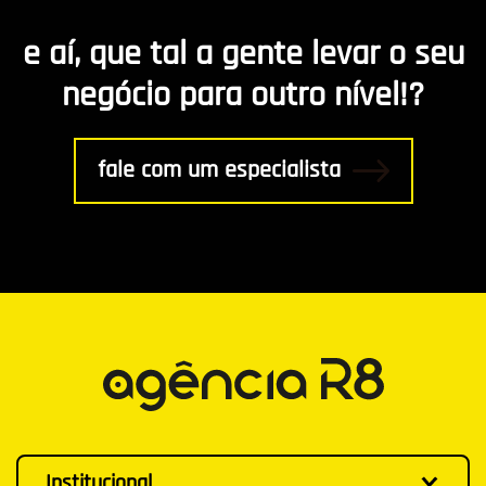
e aí, que tal a gente levar o seu
R8 Indica
negócio para outro nível!?
Gestão
fale com um especialista
Institucional